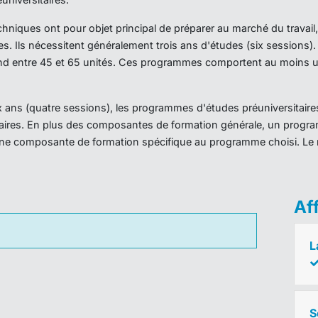
iques ont pour objet principal de préparer au marché du travail,
es. Ils nécessitent généralement trois ans d'études (six sessions
d entre 45 et 65 unités. Ces programmes comportent au moins un
ans (quatre sessions), les programmes d'études préuniversitaires
taires. En plus des composantes de formation générale, un prog
ne composante de formation spécifique au programme choisi. Le 
Af
L
S