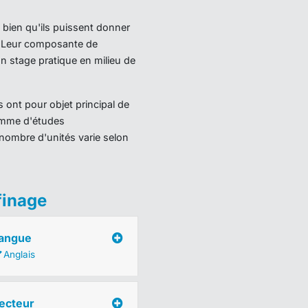
 bien qu'ils puissent donner
). Leur composante de
 stage pratique en milieu de
 ont pour objet principal de
ramme d'études
nombre d'unités varie selon
finage
angue
Anglais
ecteur