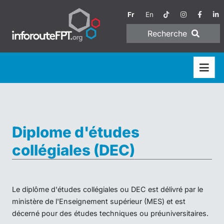
Fr
En
Recherche
Diplome d'études
collégiales (DEC)
Le diplôme d'études collégiales ou DEC est délivré par le
ministère de l'Enseignement supérieur (MES) et est
décerné pour des études techniques ou préuniversitaires.