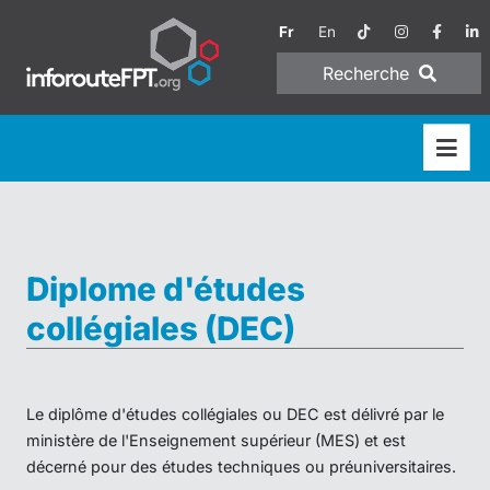
Fr
En
Recherche
Diplome d'études
collégiales (DEC)
Le diplôme d'études collégiales ou DEC est délivré par le
ministère de l'Enseignement supérieur (MES) et est
décerné pour des études techniques ou préuniversitaires.