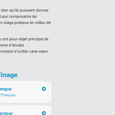
 bien qu'ils puissent donner
). Leur composante de
 stage pratique en milieu de
 ont pour objet principal de
ramme d'études
nombre d'unités varie selon
finage
angue
Français
ecteur