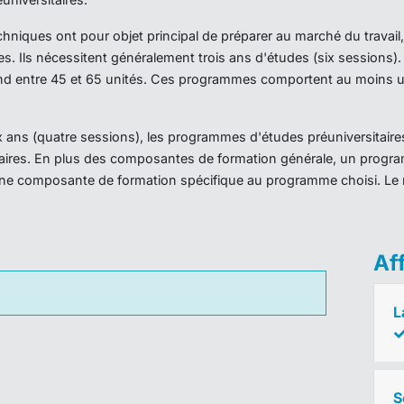
iques ont pour objet principal de préparer au marché du travail,
es. Ils nécessitent généralement trois ans d'études (six sessions
d entre 45 et 65 unités. Ces programmes comportent au moins un
ans (quatre sessions), les programmes d'études préuniversitaires
taires. En plus des composantes de formation générale, un prog
ne composante de formation spécifique au programme choisi. Le 
Af
L
S