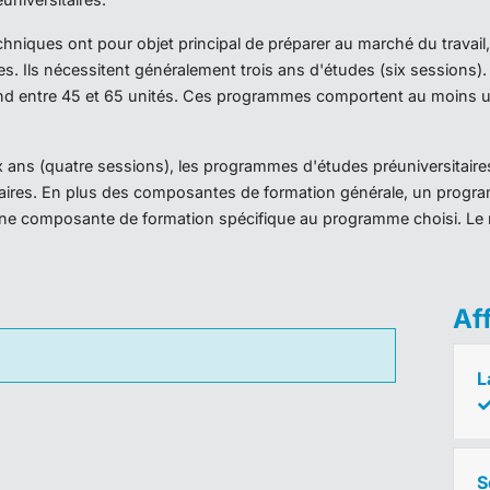
iques ont pour objet principal de préparer au marché du travail,
es. Ils nécessitent généralement trois ans d'études (six sessions
d entre 45 et 65 unités. Ces programmes comportent au moins un
ans (quatre sessions), les programmes d'études préuniversitaires
taires. En plus des composantes de formation générale, un prog
ne composante de formation spécifique au programme choisi. Le 
Af
L
S