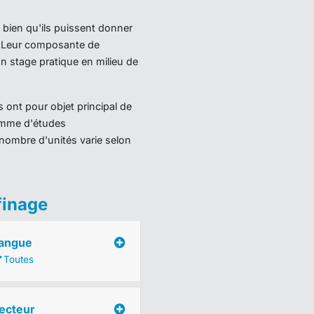
 bien qu'ils puissent donner
). Leur composante de
 stage pratique en milieu de
 ont pour objet principal de
ramme d'études
nombre d'unités varie selon
finage
angue
Toutes
ecteur