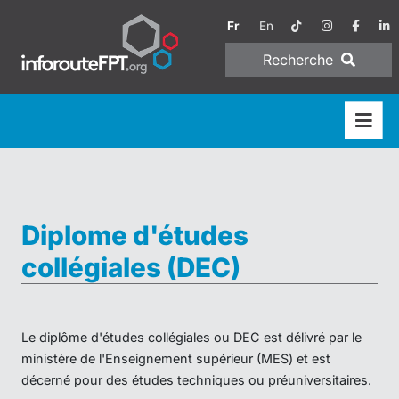
Fr
En
Recherche
Diplome d'études
collégiales (DEC)
Le diplôme d'études collégiales ou DEC est délivré par le
ministère de l'Enseignement supérieur (MES) et est
décerné pour des études techniques ou préuniversitaires.