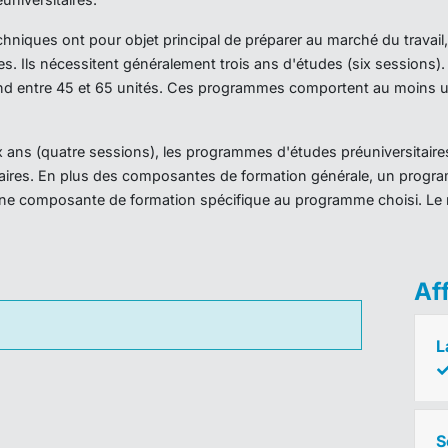
iques ont pour objet principal de préparer au marché du travail,
es. Ils nécessitent généralement trois ans d'études (six sessions
d entre 45 et 65 unités. Ces programmes comportent au moins un
ans (quatre sessions), les programmes d'études préuniversitaires
taires. En plus des composantes de formation générale, un prog
ne composante de formation spécifique au programme choisi. Le 
Af
L
S