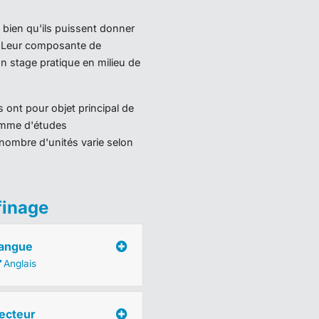
 bien qu'ils puissent donner
). Leur composante de
 stage pratique en milieu de
 ont pour objet principal de
ramme d'études
nombre d'unités varie selon
finage
angue
Anglais
ecteur