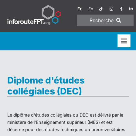
Fr
En
Recherche
Diplome d'études
collégiales (DEC)
Le diplôme d'études collégiales ou DEC est délivré par le
ministère de l'Enseignement supérieur (MES) et est
décerné pour des études techniques ou préuniversitaires.