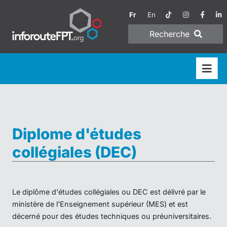
Fr
En
Recherche
Diplome d'études
collégiales (DEC)
Le diplôme d'études collégiales ou DEC est délivré par le
ministère de l'Enseignement supérieur (MES) et est
décerné pour des études techniques ou préuniversitaires.