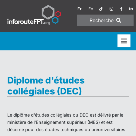
Fr
En
Recherche
Diplome d'études
collégiales (DEC)
Le diplôme d'études collégiales ou DEC est délivré par le
ministère de l'Enseignement supérieur (MES) et est
décerné pour des études techniques ou préuniversitaires.