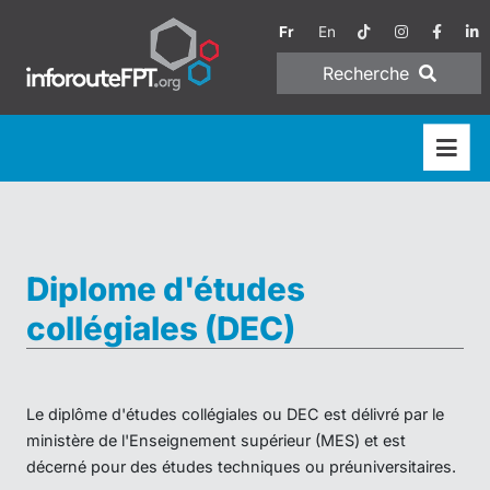
Fr
En
Recherche
Diplome d'études
collégiales (DEC)
Le diplôme d'études collégiales ou DEC est délivré par le
ministère de l'Enseignement supérieur (MES) et est
décerné pour des études techniques ou préuniversitaires.