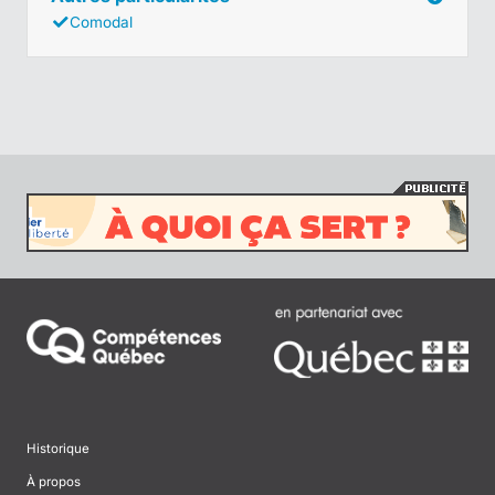
Comodal
Historique
À propos