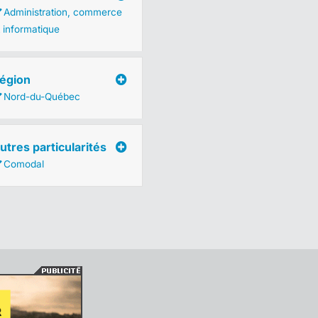
Administration, commerce
t informatique
égion
Nord-du-Québec
utres particularités
Comodal