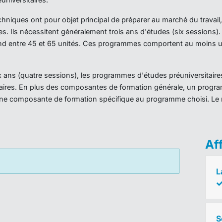
iques ont pour objet principal de préparer au marché du travail,
es. Ils nécessitent généralement trois ans d'études (six sessions
d entre 45 et 65 unités. Ces programmes comportent au moins un
ans (quatre sessions), les programmes d'études préuniversitaires
taires. En plus des composantes de formation générale, un prog
ne composante de formation spécifique au programme choisi. Le 
Af
L
S