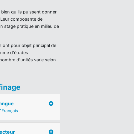
 bien qu'ils puissent donner
). Leur composante de
 stage pratique en milieu de
 ont pour objet principal de
ramme d'études
nombre d'unités varie selon
finage
angue
Français
ecteur