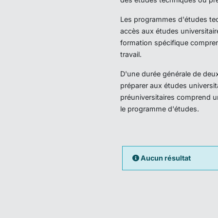
Les programmes d'études techn
accès aux études universitair
formation spécifique compren
travail.
D'une durée générale de deux 
préparer aux études universi
préuniversitaires comprend u
le programme d'études.
Aucun résultat