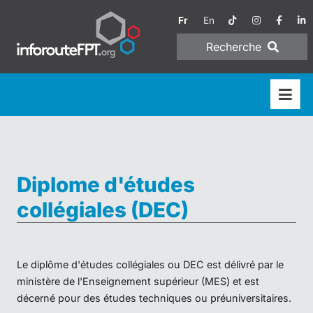
Fr
En
Recherche
Diplome d'études
collégiales (DEC)
Le diplôme d'études collégiales ou DEC est délivré par le
ministère de l'Enseignement supérieur (MES) et est
décerné pour des études techniques ou préuniversitaires.