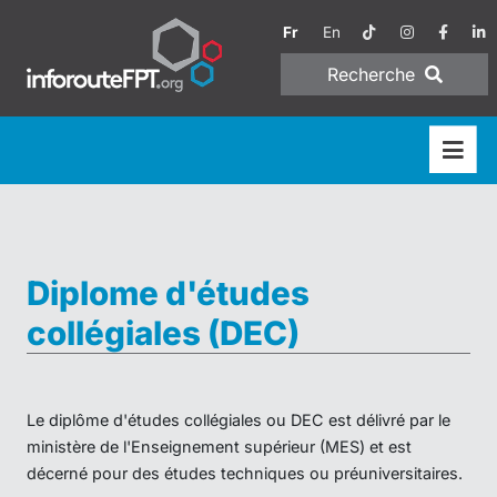
Fr
En
Recherche
Diplome d'études
collégiales (DEC)
Le diplôme d'études collégiales ou DEC est délivré par le
ministère de l'Enseignement supérieur (MES) et est
décerné pour des études techniques ou préuniversitaires.