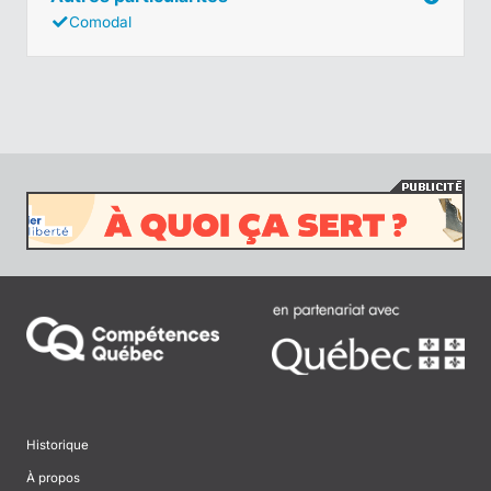
Comodal
Historique
À propos