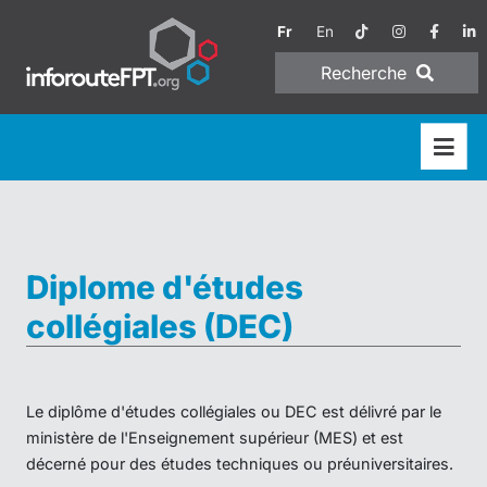
Fr
En
Recherche
Diplome d'études
collégiales (DEC)
Le diplôme d'études collégiales ou DEC est délivré par le
ministère de l'Enseignement supérieur (MES) et est
décerné pour des études techniques ou préuniversitaires.