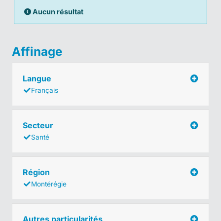
Aucun résultat
Affinage
Langue
Français
Secteur
Santé
Région
Montérégie
Autres particularités