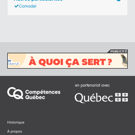
Comodal
Historique
À propos