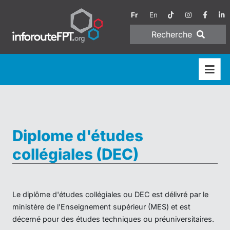
Fr
En
Recherche
Diplome d'études
collégiales (DEC)
Le diplôme d'études collégiales ou DEC est délivré par le
ministère de l'Enseignement supérieur (MES) et est
décerné pour des études techniques ou préuniversitaires.