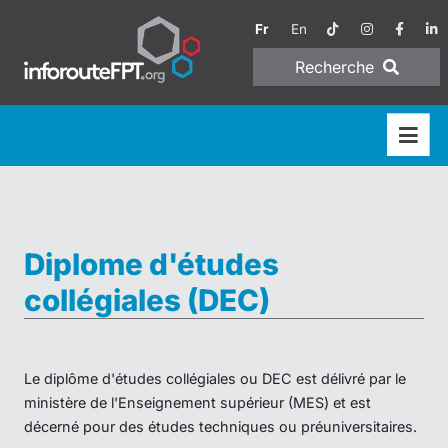
Fr
En
Recherche
Diplome d'études
collégiales (DEC)
Le diplôme d'études collégiales ou DEC est délivré par le
ministère de l'Enseignement supérieur (MES) et est
décerné pour des études techniques ou préuniversitaires.