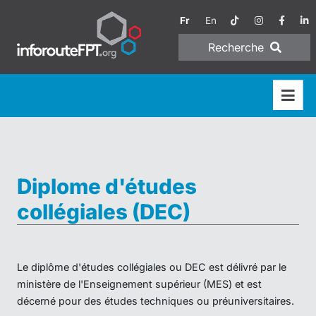
Fr
En
Recherche
Diplome d'études
collégiales (DEC)
Le diplôme d'études collégiales ou DEC est délivré par le
ministère de l'Enseignement supérieur (MES) et est
décerné pour des études techniques ou préuniversitaires.