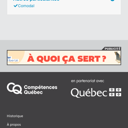
Comodal
Historique
À propos