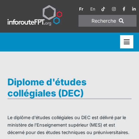
Fr
En
Recherche
Diplome d'études
collégiales (DEC)
Le diplôme d'études collégiales ou DEC est délivré par le
ministère de l'Enseignement supérieur (MES) et est
décerné pour des études techniques ou préuniversitaires.