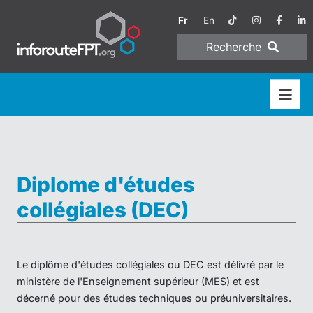
Fr
En
Recherche
Diplome d'études
collégiales (DEC)
Le diplôme d'études collégiales ou DEC est délivré par le
ministère de l'Enseignement supérieur (MES) et est
décerné pour des études techniques ou préuniversitaires.