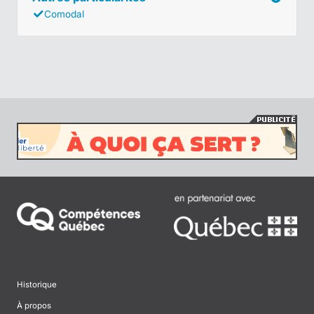
Comodal
Historique
À propos