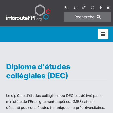
Fr
En
Recherche
Diplome d'études
collégiales (DEC)
Le diplôme d'études collégiales ou DEC est délivré par le
ministère de l'Enseignement supérieur (MES) et est
décerné pour des études techniques ou préuniversitaires.