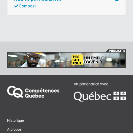
Comodal
Historique
À propos