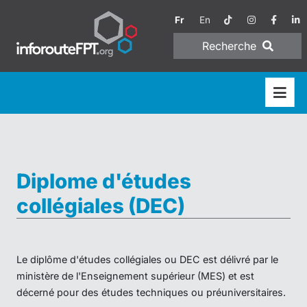
Fr
En
Recherche
Diplome d'études
collégiales (DEC)
Le diplôme d'études collégiales ou DEC est délivré par le
ministère de l'Enseignement supérieur (MES) et est
décerné pour des études techniques ou préuniversitaires.