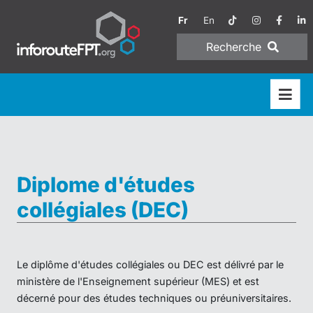
Fr
En
Recherche
Diplome d'études
collégiales (DEC)
Le diplôme d'études collégiales ou DEC est délivré par le
ministère de l'Enseignement supérieur (MES) et est
décerné pour des études techniques ou préuniversitaires.