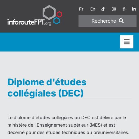
Fr
En
Recherche
Diplome d'études
collégiales (DEC)
Le diplôme d'études collégiales ou DEC est délivré par le
ministère de l'Enseignement supérieur (MES) et est
décerné pour des études techniques ou préuniversitaires.