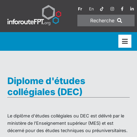
Fr
En
Recherche
Diplome d'études
collégiales (DEC)
Le diplôme d'études collégiales ou DEC est délivré par le
ministère de l'Enseignement supérieur (MES) et est
décerné pour des études techniques ou préuniversitaires.