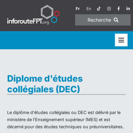
Fr
En
Recherche
Diplome d'études
collégiales (DEC)
Le diplôme d'études collégiales ou DEC est délivré par le
ministère de l'Enseignement supérieur (MES) et est
décerné pour des études techniques ou préuniversitaires.