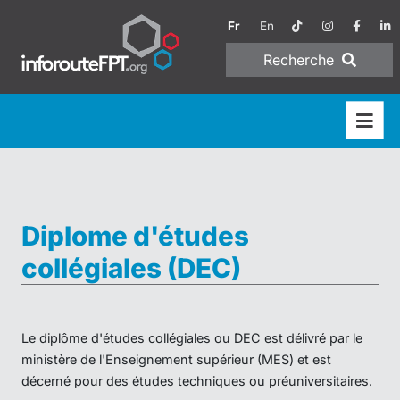
Fr
En
Recherche
Diplome d'études
collégiales (DEC)
Le diplôme d'études collégiales ou DEC est délivré par le
ministère de l'Enseignement supérieur (MES) et est
décerné pour des études techniques ou préuniversitaires.