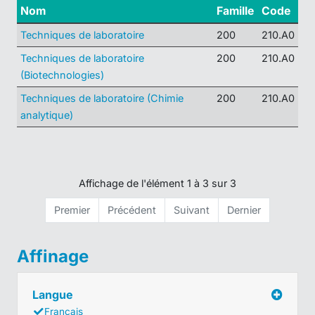
Nom
Famille
Code
Techniques de laboratoire
200
210.A0
Techniques de laboratoire
200
210.A0
(Biotechnologies)
Techniques de laboratoire (Chimie
200
210.A0
analytique)
Affichage de l'élément 1 à 3 sur 3
Premier
Précédent
Suivant
Dernier
Affinage
Langue
Français