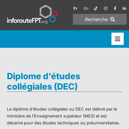
Fr
En
Recherche
Diplome d'études
collégiales (DEC)
Le diplôme d'études collégiales ou DEC est délivré par le
ministère de l'Enseignement supérieur (MES) et est
décerné pour des études techniques ou préuniversitaires.