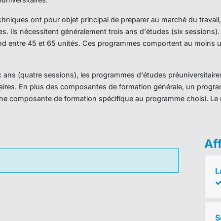
iques ont pour objet principal de préparer au marché du travail,
es. Ils nécessitent généralement trois ans d'études (six sessions
d entre 45 et 65 unités. Ces programmes comportent au moins un
ans (quatre sessions), les programmes d'études préuniversitaires
taires. En plus des composantes de formation générale, un prog
ne composante de formation spécifique au programme choisi. Le 
Af
L
S