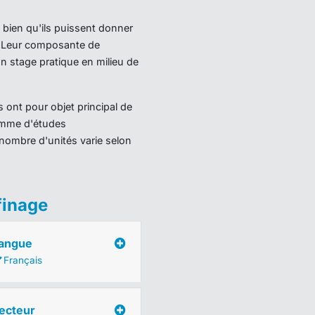
 bien qu'ils puissent donner
). Leur composante de
 stage pratique en milieu de
 ont pour objet principal de
ramme d'études
nombre d'unités varie selon
finage
angue
Français
ecteur