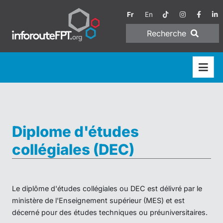
Fr
En
Recherche
Diplome d'études
collégiales (DEC)
Le diplôme d'études collégiales ou DEC est délivré par le
ministère de l'Enseignement supérieur (MES) et est
décerné pour des études techniques ou préuniversitaires.