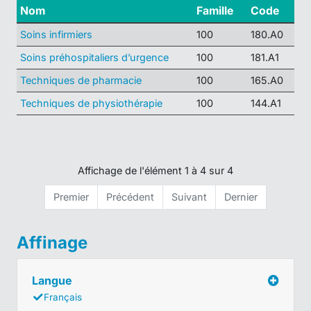
Nom
Famille
Code
Soins infirmiers
100
180.A0
Soins préhospitaliers d’urgence
100
181.A1
Techniques de pharmacie
100
165.A0
Techniques de physiothérapie
100
144.A1
Affichage de l'élément 1 à 4 sur 4
Premier
Précédent
Suivant
Dernier
Affinage
Langue
Français