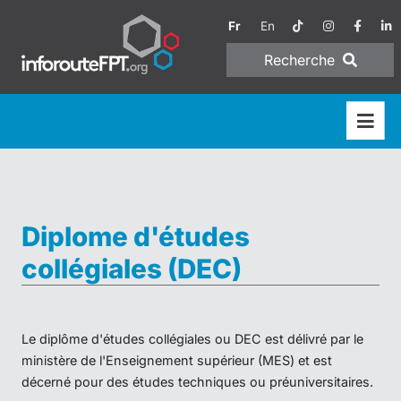
Fr
En
Recherche
Diplome d'études
collégiales (DEC)
Le diplôme d'études collégiales ou DEC est délivré par le
ministère de l'Enseignement supérieur (MES) et est
décerné pour des études techniques ou préuniversitaires.