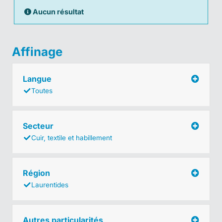
Aucun résultat
Affinage
Langue
Toutes
Secteur
Cuir, textile et habillement
Région
Laurentides
Autres particularités