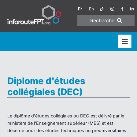
Fr
En
Recherche
Diplome d'études
collégiales (DEC)
Le diplôme d'études collégiales ou DEC est délivré par le
ministère de l'Enseignement supérieur (MES) et est
décerné pour des études techniques ou préuniversitaires.