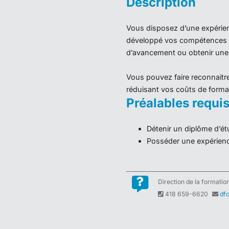
Direction de la formatio
418 659-6620
df