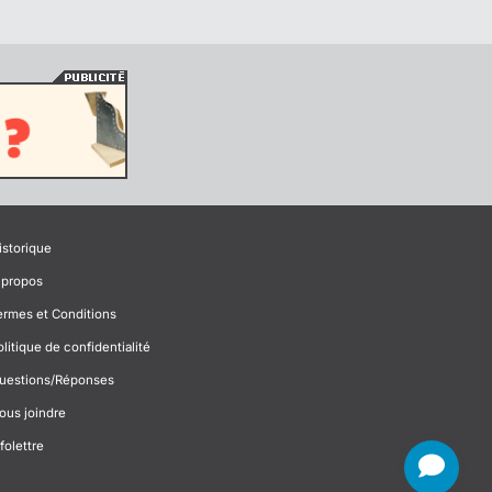
istorique
 propos
ermes et Conditions
olitique de confidentialité
uestions/Réponses
ous joindre
folettre