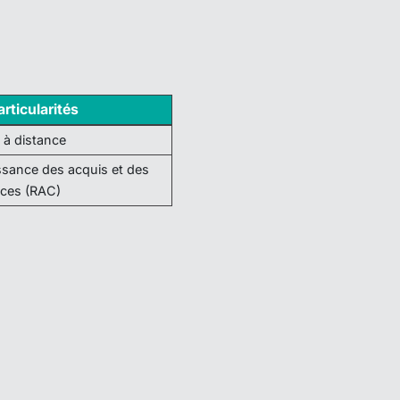
rticularités
 à distance
sance des acquis et des
ces (RAC)