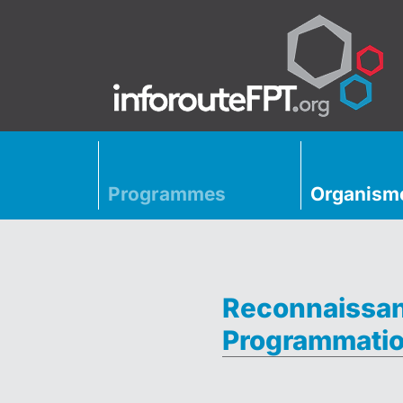
Programmes
Organism
Reconnaissan
Programmatio