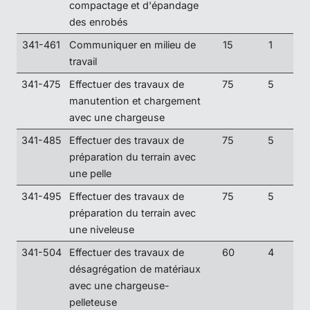
compactage et d'épandage
des enrobés
341-461
Communiquer en milieu de
15
1
travail
341-475
Effectuer des travaux de
75
5
manutention et chargement
avec une chargeuse
341-485
Effectuer des travaux de
75
5
préparation du terrain avec
une pelle
341-495
Effectuer des travaux de
75
5
préparation du terrain avec
une niveleuse
341-504
Effectuer des travaux de
60
4
désagrégation de matériaux
avec une chargeuse-
pelleteuse