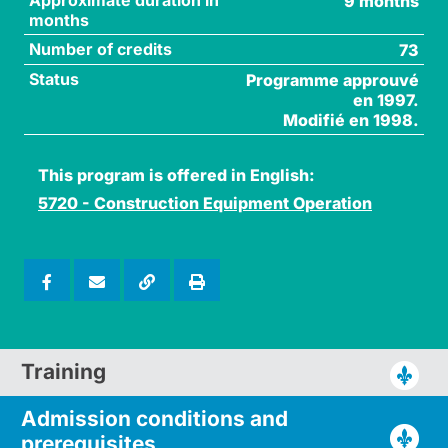
9 months
months
Number of credits
73
Status
Programme approuvé
en 1997.
Modifié en 1998.
This program is offered in English:
5720 - Construction Equipment Operation
Training
Admission conditions and
prerequisites