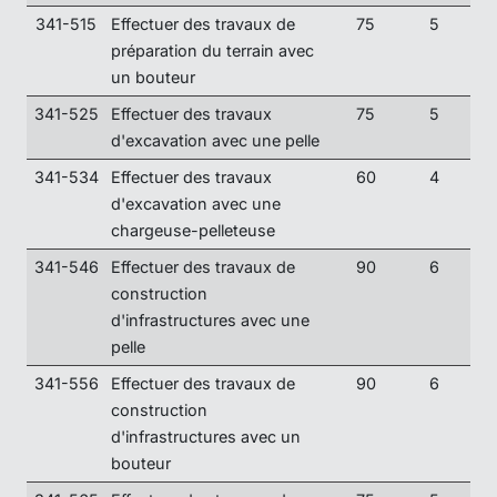
341-515
Effectuer des travaux de
75
5
préparation du terrain avec
un bouteur
341-525
Effectuer des travaux
75
5
d'excavation avec une pelle
341-534
Effectuer des travaux
60
4
d'excavation avec une
chargeuse-pelleteuse
341-546
Effectuer des travaux de
90
6
construction
d'infrastructures avec une
pelle
341-556
Effectuer des travaux de
90
6
construction
d'infrastructures avec un
bouteur