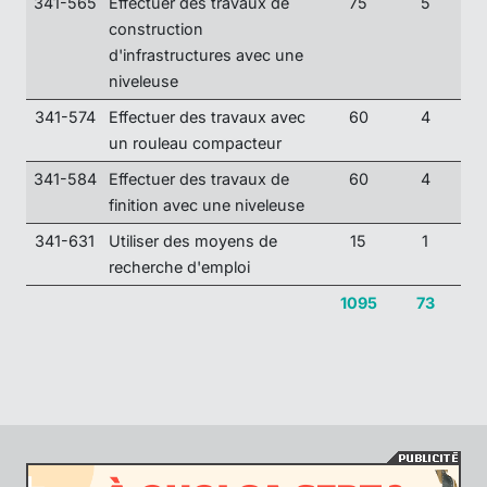
341-565
Effectuer des travaux de
75
5
construction
d'infrastructures avec une
niveleuse
341-574
Effectuer des travaux avec
60
4
un rouleau compacteur
341-584
Effectuer des travaux de
60
4
finition avec une niveleuse
341-631
Utiliser des moyens de
15
1
recherche d'emploi
1095
73