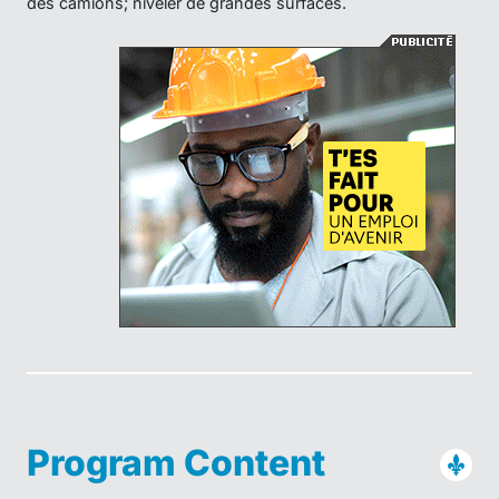
des camions; niveler de grandes surfaces.
Program Content