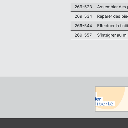
269-523
Assembler des 
269-534
Réparer des pi
269-544
Effectuer la fin
269-557
S’intégrer au mil