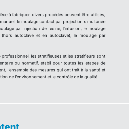
e à fabriquer, divers procédés peuvent être utilisés,
 manuel, le moulage contact par projection simultanée
oulage par injection de résine, l’infusion, le moulage
(hors autoclave et en autoclave), le moulage par
professionnel, les stratifieuses et les stratifieurs sont
entaire ou normatif, établi pour toutes les étapes de
nt, l’ensemble des mesures qui ont trait à la santé et
ection de l’environnement et le contrôle de la qualité.
tent