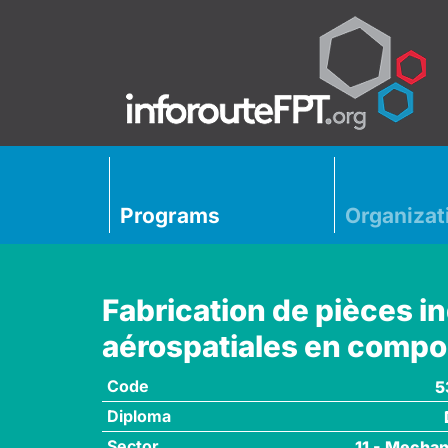
Programs
Organizat
Fabrication de pièces in
aérospatiales en compo
Code
5
Diploma
Sector
11 - Mechan