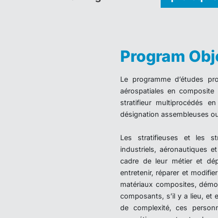
Program Obj
Le programme d’études profe
aérospatiales en composite p
stratifieur multiprocédés e
désignation assembleuses ou a
Les stratifieuses et les s
industriels, aéronautiques e
cadre de leur métier et dép
entretenir, réparer et modif
matériaux composites, démoul
composants, s’il y a lieu, et e
de complexité, ces person