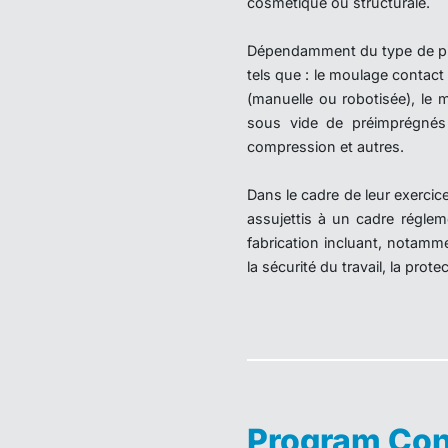
cosmétique ou structurale.
Dépendamment du type de pièc
tels que : le moulage contact
(manuelle ou robotisée), le m
sous vide de préimprégnés 
compression et autres.
Dans le cadre de leur exercice 
assujettis à un cadre réglem
fabrication incluant, notamme
la sécurité du travail, la prot
Program Con