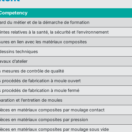
 Competency
gard du métier et de la démarche de formation
intes relatives à la santé, la sécurité et l’environnement
ures en lien avec les matériaux composites
 dessins techniques
avaux d’atelier
s mesures de contrôle de qualité
s procédés de fabrication à moule ouvert
s procédés de fabrication à moule fermé
paration et l’entretien de moules
pièces en matériaux composites par moulage contact
ièces en matériaux composites par pression
pièces en matériaux composites par moulage sous vide