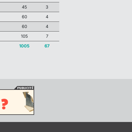
45
3
60
4
60
4
105
7
1005
67