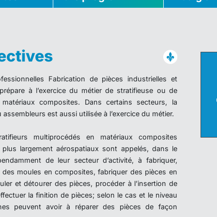
ectives
ssionnelles Fabrication de pièces industrielles et
répare à l’exercice du métier de stratifieuse ou de
n matériaux composites. Dans certains secteurs, la
ssembleurs est aussi utilisée à l’exercice du métier.
tratifieurs multiprocédés en matériaux composites
t plus largement aérospatiaux sont appelés, dans le
endamment de leur secteur d’activité, à fabriquer,
ier des moules en composites, fabriquer des pièces en
er et détourer des pièces, procéder à l’insertion de
ffectuer la finition de pièces; selon le cas et le niveau
nes peuvent avoir à réparer des pièces de façon