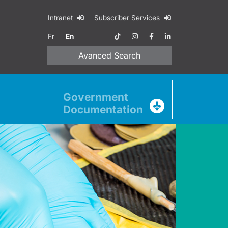
Intranet
Subscriber Services
Fr
En
Avanced
Search
Government
Documentation