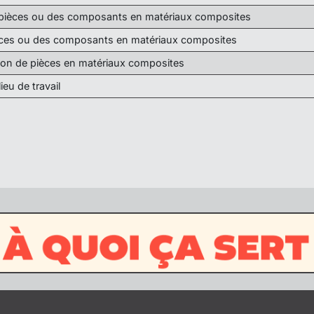
pièces ou des composants en matériaux composites
èces ou des composants en matériaux composites
ition de pièces en matériaux composites
ieu de travail