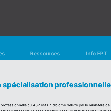
es
Ressources
Info FPT
e spécialisation professionnell
on professionnelle ou ASP est un diplôme délivré par le ministère d
ectionnement ou de spécialisation dans un métier donné. Pour acc