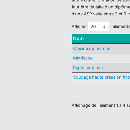
faut être titulaire d’un dipl
d’une ASP varie entre 3 et 9 
Afficher
élément
Nom
Cuisine du marché
Matriçage
Représentation
Soudage haute pression (Nou
Affichage de l'élément 1 à 4 s