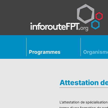
Programmes
Organism
Attestation d
L’attestation de spécialisati
terme d’une formation de perf