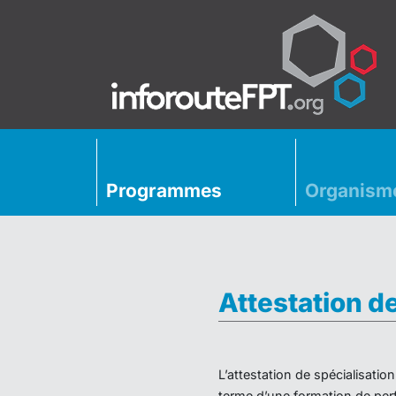
Programmes
Organism
Attestation d
L’attestation de spécialisati
terme d’une formation de perf