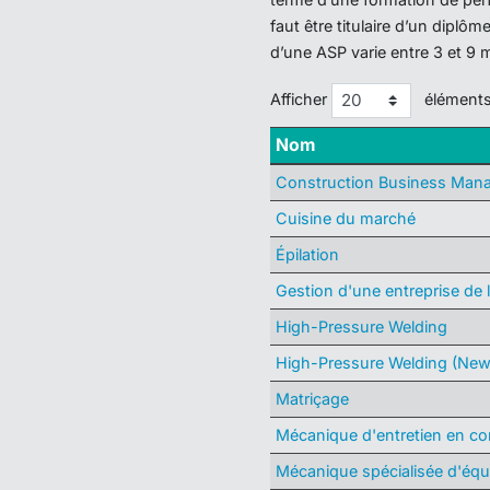
faut être titulaire d’un dipl
d’une ASP varie entre 3 et 9 
Afficher
élément
Nom
Construction Business Man
Cuisine du marché
Épilation
Gestion d'une entreprise de 
High-Pressure Welding
High-Pressure Welding (New
Matriçage
Mécanique d'entretien en co
Mécanique spécialisée d'équ