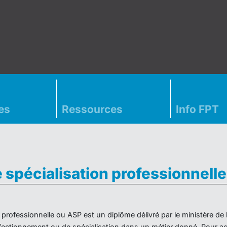
es
Ressources
Info FPT
e spécialisation professionnell
on professionnelle ou ASP est un diplôme délivré par le ministère d
ectionnement ou de spécialisation dans un métier donné. Pour acc