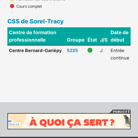
Cours complet
CSS de Sorel-Tracy
Centre de formation
Date de
professionnelle
Groupe
État
J/S
début
Centre Bernard-Gariépy
5225
J
Entrée
continue