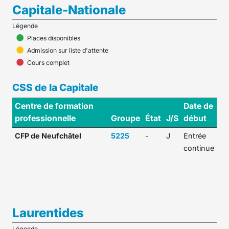
Capitale-Nationale
Légende
Places disponibles
Admission sur liste d'attente
Cours complet
CSS de la Capitale
Centre de formation
Date de
professionnelle
Groupe
État
J/S
début
CFP de Neufchâtel
5225
-
J
Entrée
continue
Laurentides
Légende