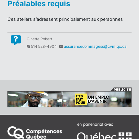
Ginette Robert
514 528-4904
assurancedommagess@cvm.qc.ca