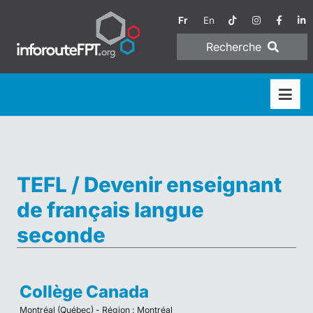
Fr
En
Recherche
TEFL / Devenir enseignant
de français langue
seconde
Collège Canada
Montréal (Québec) - Région : Montréal