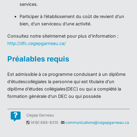
Cégep Garneau
(418) 688-8310
communications@cegepgarneau.ca