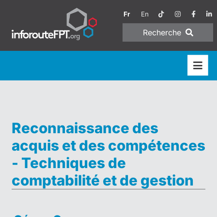
Fr
En
Recherche
Reconnaissance des
acquis et des compétences
- Techniques de
comptabilité et de gestion