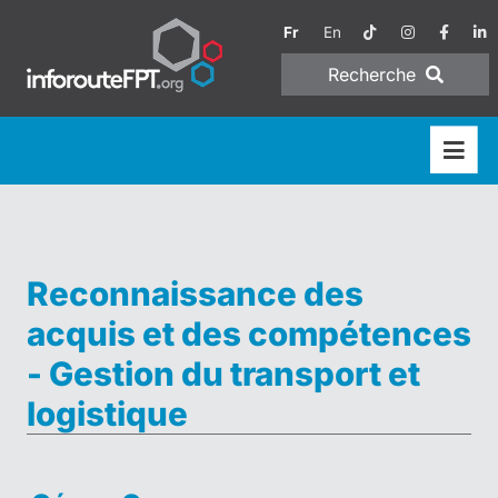
Fr
En
Recherche
Reconnaissance des
acquis et des compétences
- Gestion du transport et
logistique