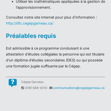
Cégep Garneau
(418) 688-8310
communications@cegepgarneau.ca