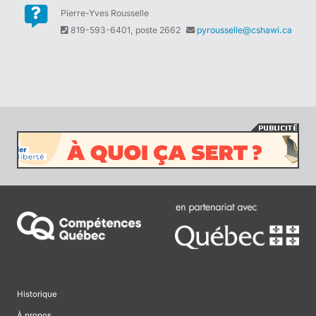
Pierre-Yves Rousselle
819-593-6401, poste 2662
pyrousselle@cshawi.ca
Historique
À propos