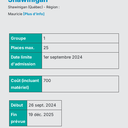
Shawinigan (Québec) - Région :
Mauricie
[Plus d'info]
Groupe
1
Places max.
25
Date limite
1
er
septembre 2024
d'admission
Coût (incluant
700
matériel)
Début
26 sept. 2024
Fin
19 déc. 2025
prévue