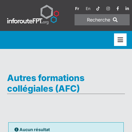
Fr
En
Recherche
Autres formations
collégiales (AFC)
Aucun résultat