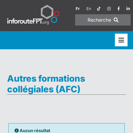
Fr
En
Recherche
Autres formations
collégiales (AFC)
Aucun résultat