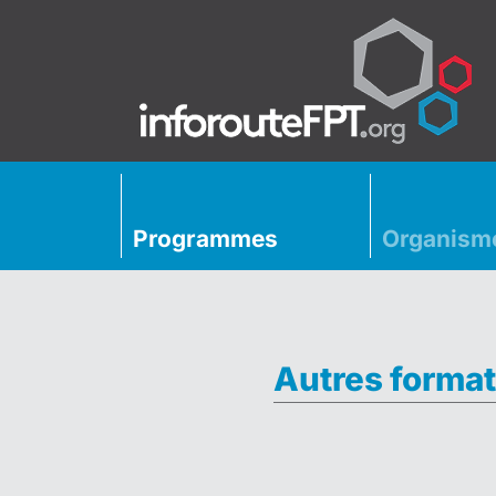
Programmes
Organism
Autres format