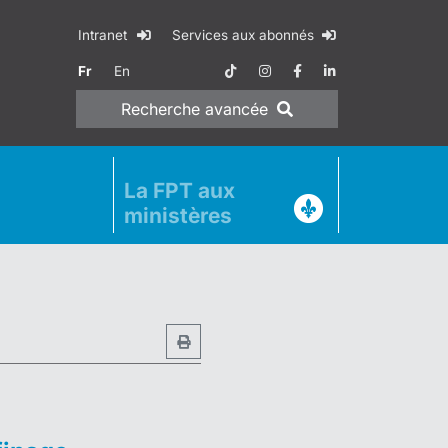
Intranet
Services aux abonnés
Fr
En
Recherche
avancée
La FPT aux
ministères