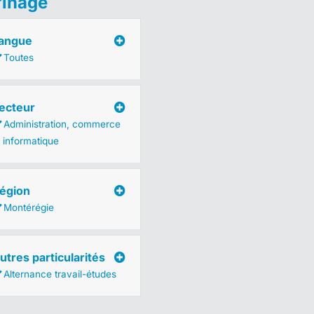
finage
angue
Toutes
ecteur
Administration, commerce
t informatique
égion
Montérégie
utres particularités
Alternance travail-études