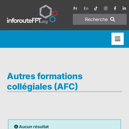
Fr
En
Recherche
Autres formations
collégiales (AFC)
Aucun résultat