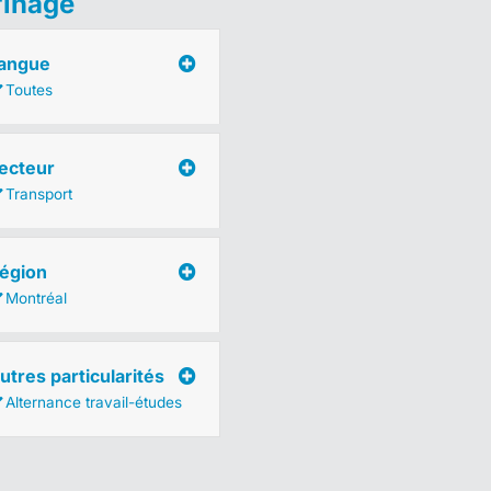
finage
angue
Toutes
ecteur
Transport
égion
Montréal
utres particularités
Alternance travail-études