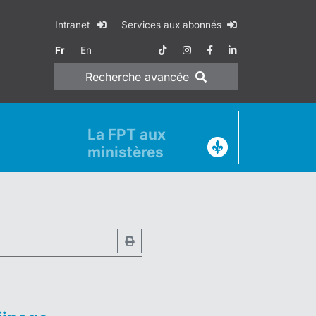
Intranet
Services aux abonnés
Fr
En
Recherche
avancée
La FPT aux
ministères