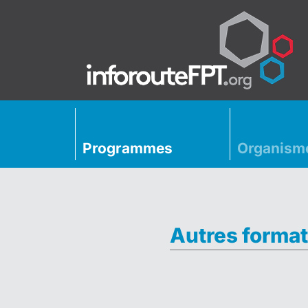
Programmes
Organism
Autres format