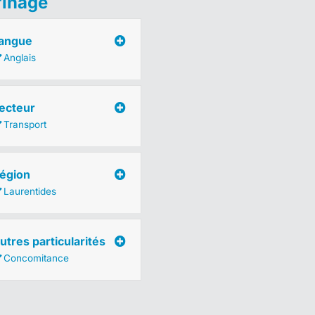
finage
angue
Anglais
ecteur
Transport
égion
Laurentides
utres particularités
Concomitance