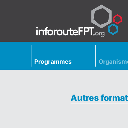
Programmes
Organism
Autres format