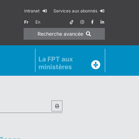
Intranet
Services aux abonnés
Fr
En
Recherche
avancée
La FPT aux
ministères